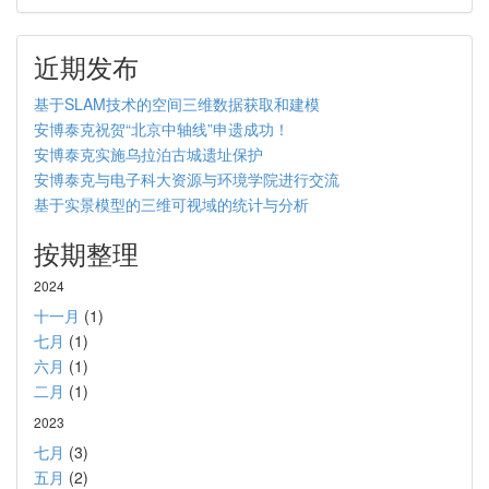
近期发布
基于SLAM技术的空间三维数据获取和建模
安博泰克祝贺“北京中轴线”申遗成功！
安博泰克实施乌拉泊古城遗址保护
安博泰克与电子科大资源与环境学院进行交流
基于实景模型的三维可视域的统计与分析
按期整理
2024
十一月
(1)
七月
(1)
六月
(1)
二月
(1)
2023
七月
(3)
五月
(2)